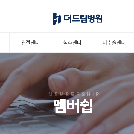
관절센터
척추센터
비수술센터