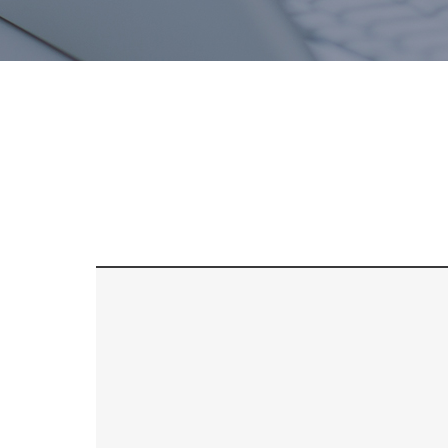
치료후기
스피드예약
블로그
간편상담
상단으로 스크롤