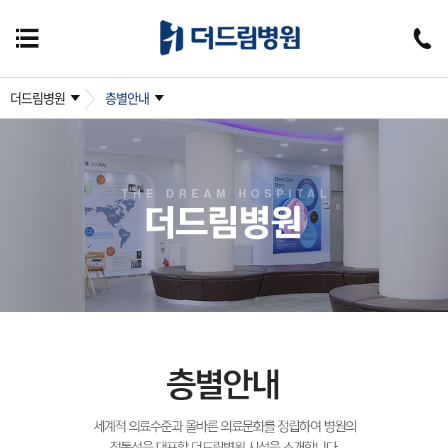
더드림병원
층별안내