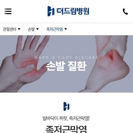
관절센터
손발
족저근막염