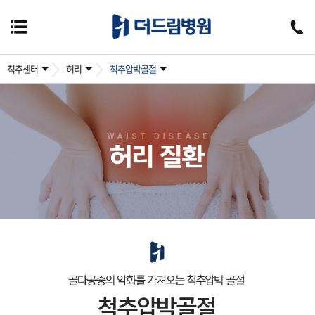
척추센터
허리
척추압박골절