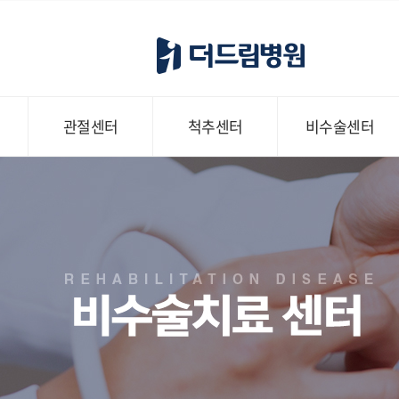
관절센터
척추센터
비수술센터