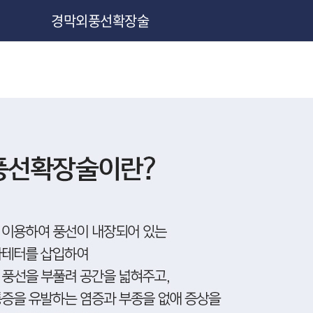
경막외풍선확장술