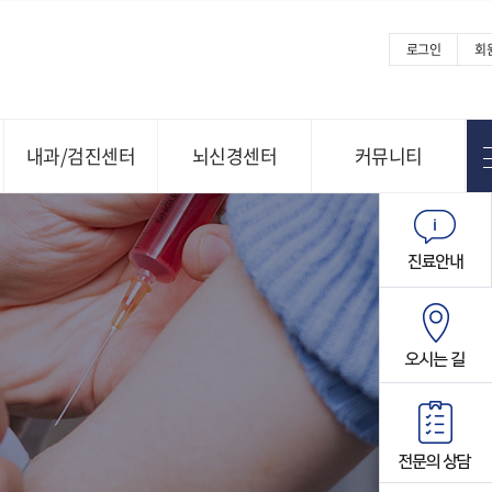
로그인
회
내과/검진센터
뇌신경센터
커뮤니티
Menu open