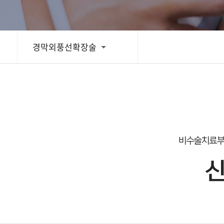
경막외풍선확장술