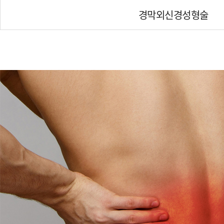
경막외신경성형술