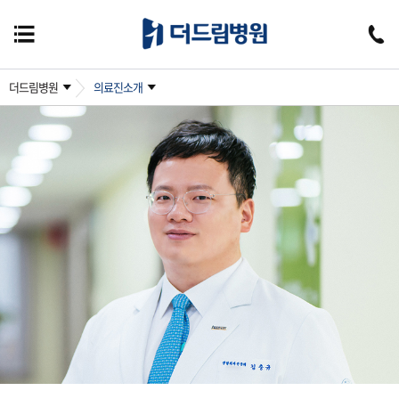
더드림병원
의료진소개