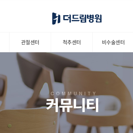
관절센터
척추센터
비수술센터