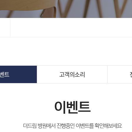
벤트
고객의소리