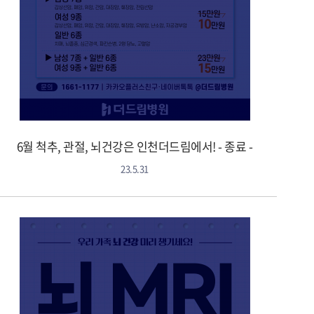
6월 척추, 관절, 뇌건강은 인천더드림에서! - 종료 -
23.5.31