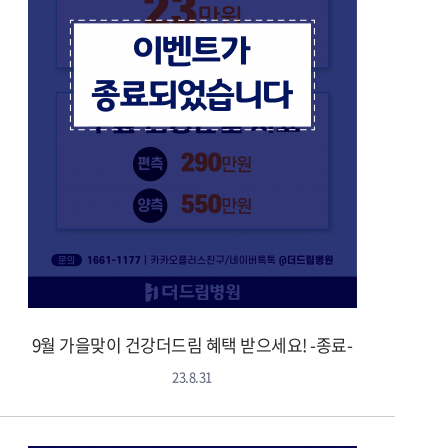
9월 가을맞이 건강더드림 혜택 받으세요! -종료-
23.8.31