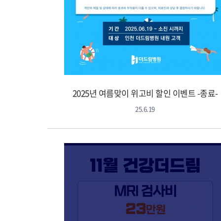
2025년 여름맞이 위고비 할인 이벤트 -종료-
25.6.19