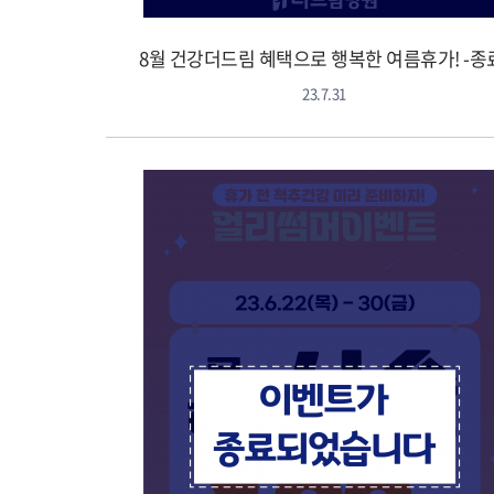
8월 건강더드림 혜택으로 행복한 여름휴가! -종
23.7.31