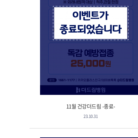
11월 건강더드림 -종료-
23.10.31