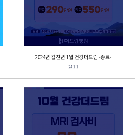
2024년 갑진년 1월 건강더드림 -종료-
24.1.1