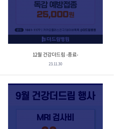
12월 건강더드림 -종료-
23.11.30