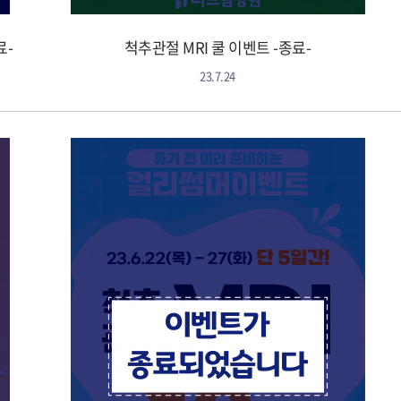
료-
척추관절 MRI 쿨 이벤트 -종료-
23.7.24