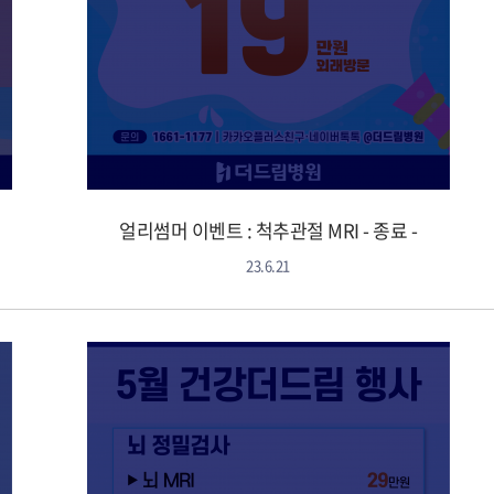
얼리썸머 이벤트 : 척추관절 MRI - 종료 -
23.6.21