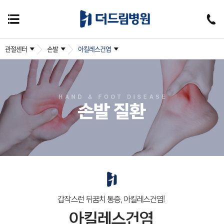
관절센터
손발
아킬레스건염