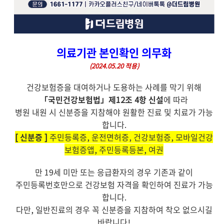
의료기관 본인확인 의무화
(2024.05.20 적용)
건강보험증을 대여하거나 도용하는 사례를 막기 위해
「국민건강보험법」제12조 4항 신설
에 따라
병원 내원 시 신분증을 지참해야 원활한 진료 및 치료가 가능
합니다.
[ 신분증 ]
주민등록증, 운전면허증, 건강보험증, 모바일건강
보험증앱, 주민등록등본, 여권
만 19세 미만 또는 응급환자의 경우 기존과 같이
주민등록번호만으로 건강보험 자격을 확인하여 진료가 가능
합니다.
다만, 일반진료의 경우 꼭 신분증을 지참하여 착오 없으시길
바랍니다!