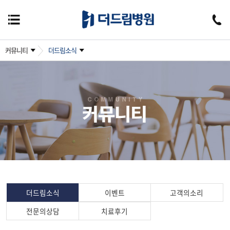
커뮤니티
더드림소식
더드림소식
이벤트
고객의소리
전문의상담
치료후기