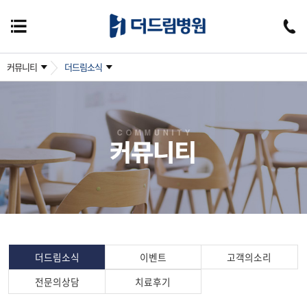
커뮤니티
더드림소식
더드림소식
이벤트
고객의소리
전문의상담
치료후기