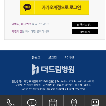
아이디, 비밀번호
를 잊으셨나요?
회원정보찾기
회원가입
을 하시려면 클릭하세요.
가입하기
블로그
로그인
PC버전
인천광역시 계양구 계양대로123(작전동)│Tel.1661-1177 Fax.032-272-7575
상호명 : 인천더드림병원│사업자번호 : 190-97-01277│대표자 : 김충규
Copyright© 2020 the-dreamhospital. all right reserved.