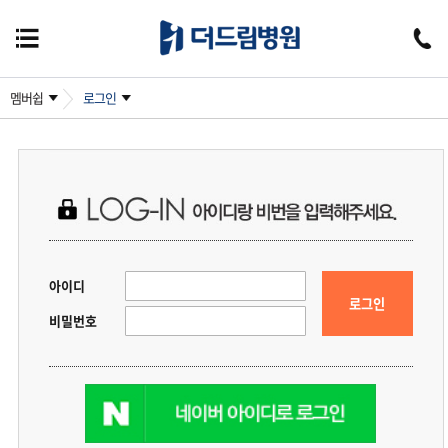
멤버쉽
로그인
아이디
로그인
비밀번호