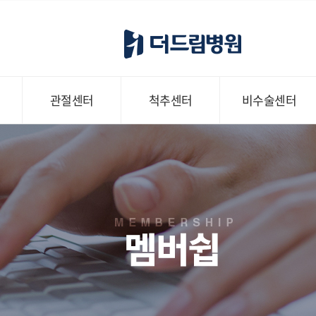
관절센터
척추센터
비수술센터