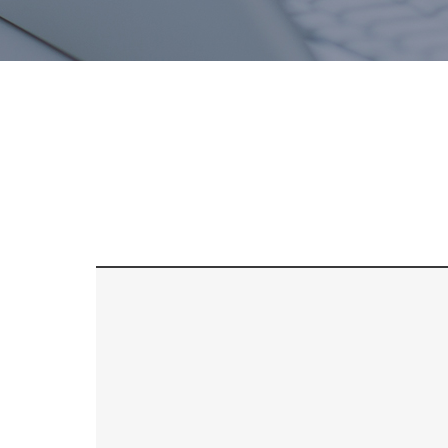
치료후기
스피드예약
블로그
간편상담
상단으로 스크롤